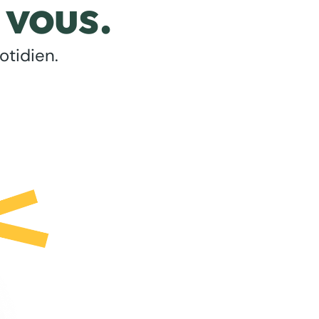
 vous.
otidien.