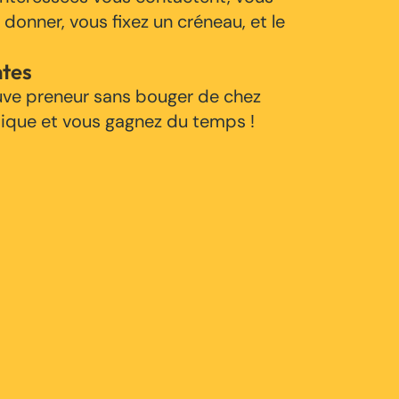
 donner, vous fixez un créneau, et le
ntes
uve preneur sans bouger de chez
tique et vous gagnez du temps !