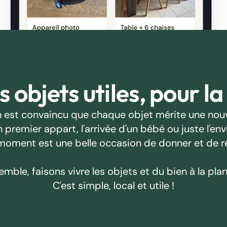
 objets utiles, pour la
 est convaincu que chaque objet mérite une nouv
emier appart, l'arrivée d'un bébé ou juste l'envie
oment est une belle occasion de donner et de r
emble, faisons vivre les objets et du bien à la plan
C'est simple, local et utile !