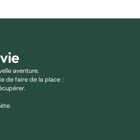
 vie
elle aventure.
 de faire de la place :
écupérer.
ète.