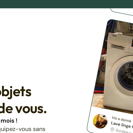
bjets
de vous.
mois !
équipez-vous sans