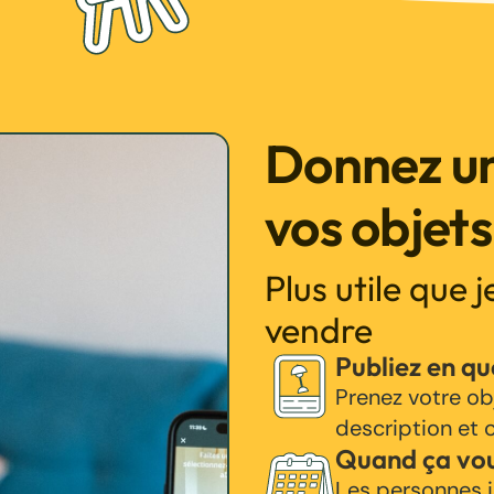
Donnez un
vos objets
Plus utile que 
vendre
Publiez en q
Prenez votre ob
description et c
Quand ça vo
Les personnes i