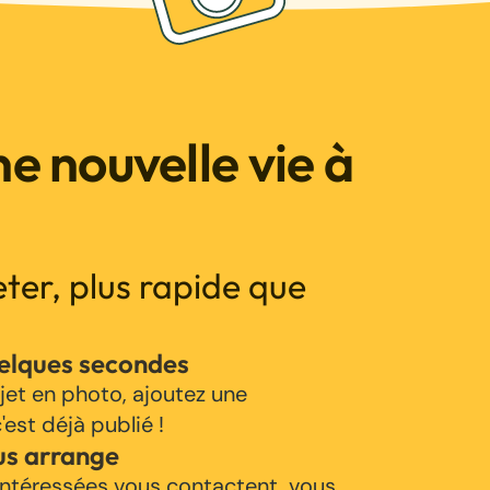
e nouvelle vie à
jeter, plus rapide que
uelques secondes
jet en photo, ajoutez une
'est déjà publié !
us arrange
ntéressées vous contactent, vous