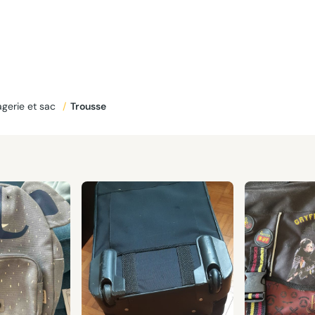
gerie et sac
/
Trousse