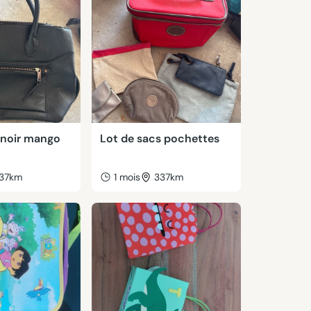
 noir mango
Lot de sacs pochettes
37km
1 mois
337km