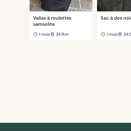
Valise à roulettes
Sac à dos noi
samsolite
1 mois
347km
1 mois
34