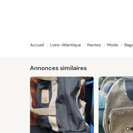
Accueil
/
Loire-Atlantique
/
Nantes
/
Mode
/
Baga
Annonces similaires