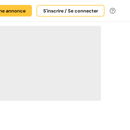
une annonce
S'inscrire / Se connecter