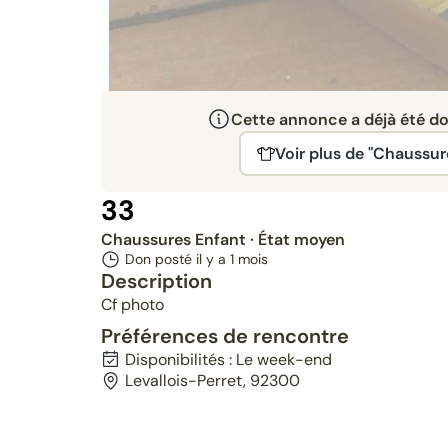
Cette annonce a déjà été don
Voir plus de "Chaussur
33
Chaussures Enfant
· État moyen
Don posté il y a
1 mois
Description
Cf photo
Préférences de rencontre
Disponibilités : Le week-end
Levallois-Perret, 92300