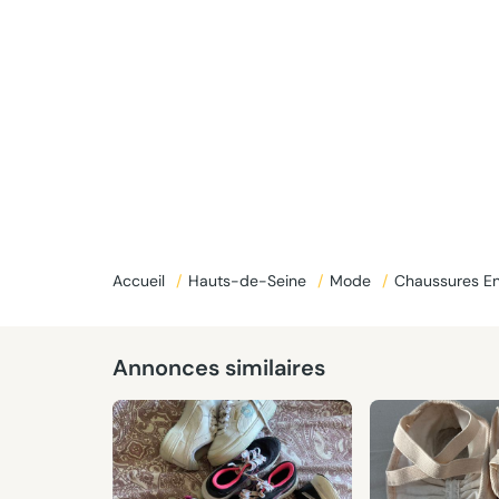
Donné
Accueil
/
Hauts-de-Seine
/
Mode
/
Chaussures E
Annonces similaires