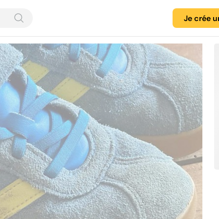
Je crée 