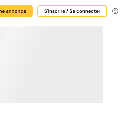
une annonce
S'inscrire / Se connecter