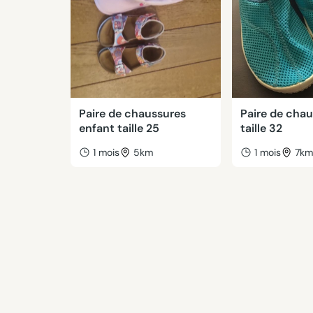
Paire de chaussures
Paire de cha
enfant taille 25
taille 32
1 mois
5km
1 mois
7k