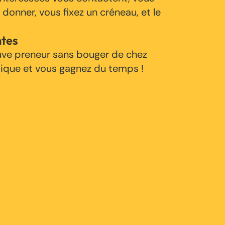
 donner, vous fixez un créneau, et le
ntes
uve preneur sans bouger de chez
tique et vous gagnez du temps !