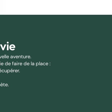
 vie
elle aventure.
 de faire de la place :
écupérer.
ète.