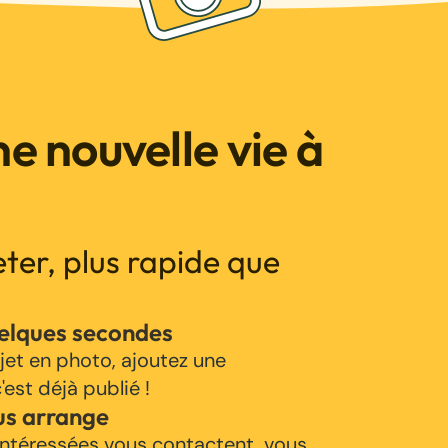
e nouvelle vie à
jeter, plus rapide que
uelques secondes
jet en photo, ajoutez une
'est déjà publié !
us arrange
ntéressées vous contactent, vous