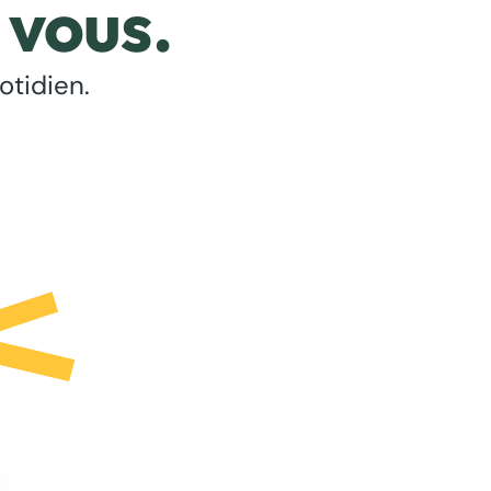
 vous.
otidien.