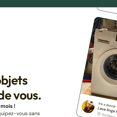
bjets
de vous.
mois !
équipez-vous sans