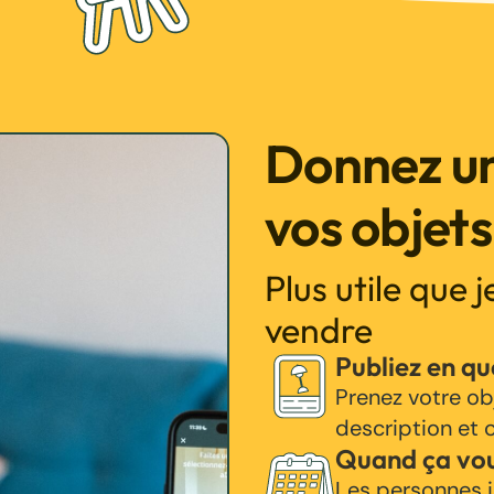
Donnez un
vos objets
Plus utile que 
vendre
Publiez en q
Prenez votre ob
description et c
Quand ça vo
Les personnes i