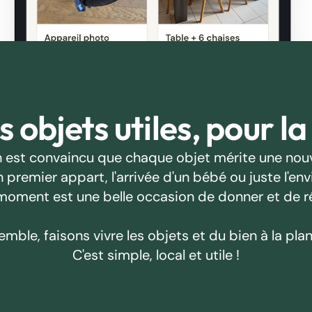
 objets utiles, pour la
 est convaincu que chaque objet mérite une nouv
emier appart, l'arrivée d'un bébé ou juste l'envie
oment est une belle occasion de donner et de r
emble, faisons vivre les objets et du bien à la plan
C'est simple, local et utile !