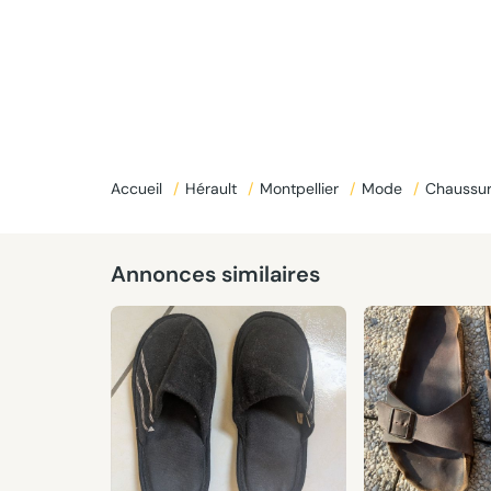
Accueil
/
Hérault
/
Montpellier
/
Mode
/
Chaussu
Annonces similaires