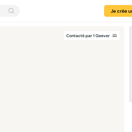
Je crée 
Contacté par 1 Geever