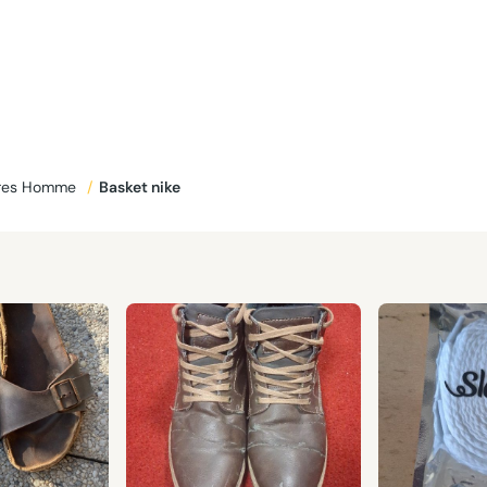
res Homme
/
Basket nike