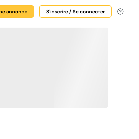
une annonce
S'inscrire / Se connecter