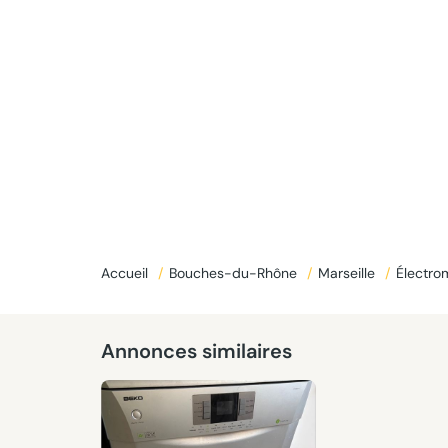
Accueil
/
Bouches-du-Rhône
/
Marseille
/
Électr
Annonces similaires