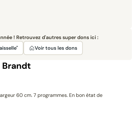
née ! Retrouvez d'autres super dons ici :
isselle"
Voir tous les dons
e Brandt
Largeur 60 cm. 7 programmes. En bon état de