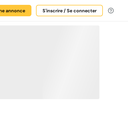
une annonce
S'inscrire / Se connecter