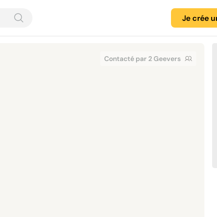
Je crée 
Contacté par 2 Geevers