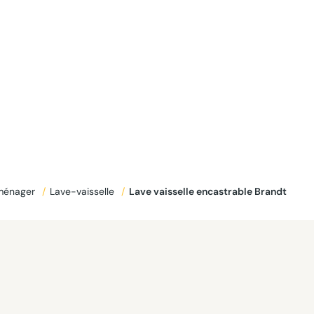
oménager
/
Lave-vaisselle
/
Lave vaisselle encastrable Brandt