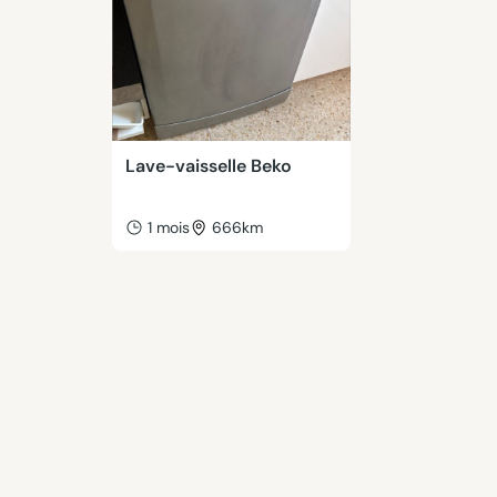
Lave-vaisselle Beko
1 mois
666km