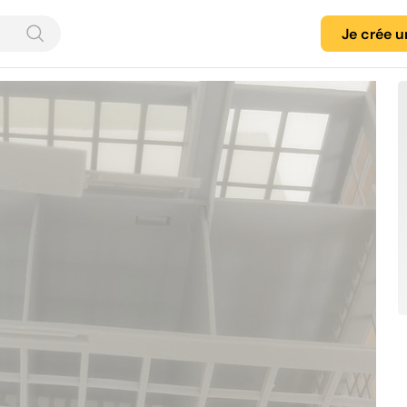
Je crée 