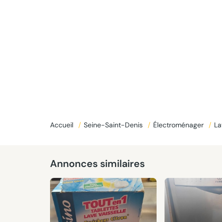
Donné
Accueil
/
Seine-Saint-Denis
/
Électroménager
/
La
Annonces similaires