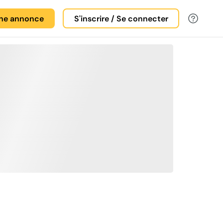
une annonce
S'inscrire / Se connecter