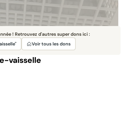
née ! Retrouvez d'autres super dons ici :
isselle"
Voir tous les dons
e-vaisselle