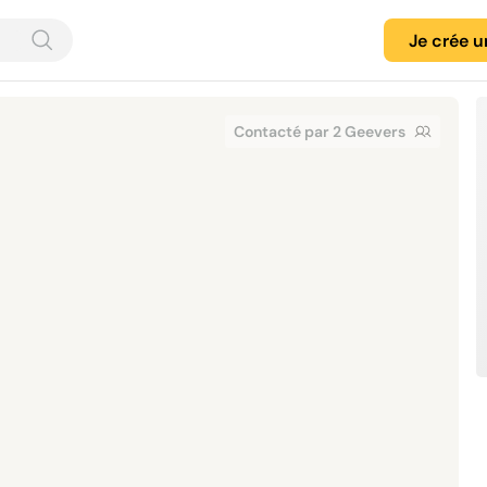
Je crée 
Contacté par 2 Geevers