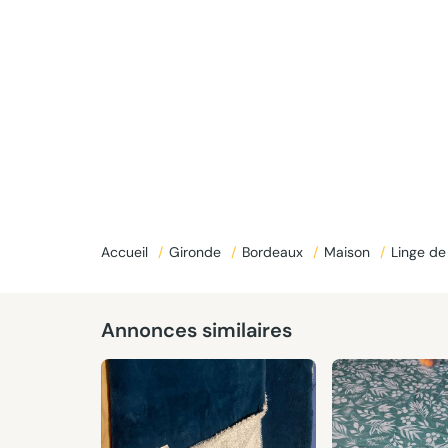
Accueil
/
Gironde
/
Bordeaux
/
Maison
/
Linge d
Annonces similaires