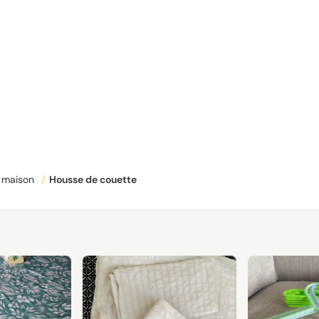
e maison
/
Housse de couette