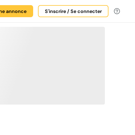
une annonce
S'inscrire / Se connecter