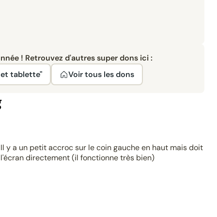
née ! Retrouvez d'autres super dons ici :
et tablette"
Voir tous les dons
g
 y a un petit accroc sur le coin gauche en haut mais doit
l'écran directement (il fonctionne très bien)