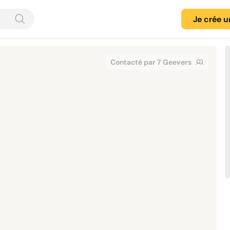
Je crée 
Contacté par 7 Geevers