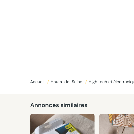
Accueil
/
Hauts-de-Seine
/
High tech et électroni
Annonces similaires