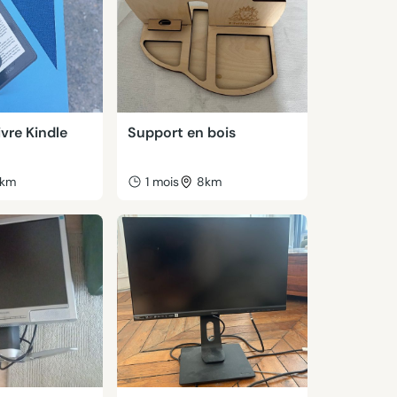
vre Kindle
Support en bois
km
1 mois
8km