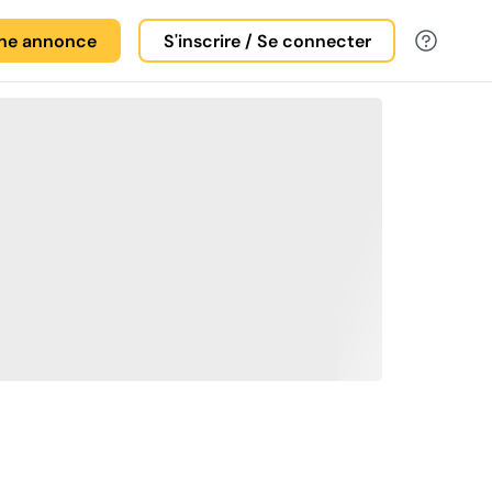
une annonce
S'inscrire / Se connecter