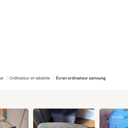
que
/
Ordinateur et tablette
/
Écran ordinateur samsung