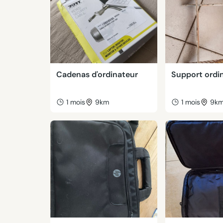
Cadenas d'ordinateur
Support ordi
1 mois
9km
1 mois
9k