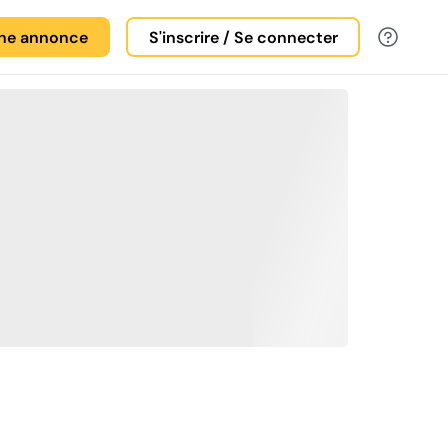
une annonce
S'inscrire / Se connecter