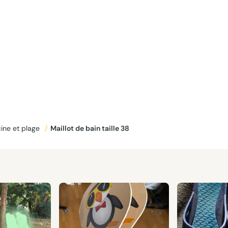
cine et plage
/
maillot de bain taille 38