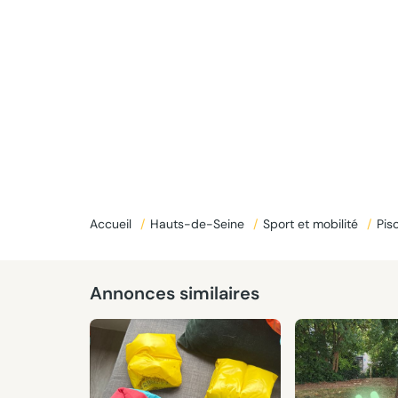
Donné
Accueil
/
Hauts-de-Seine
/
Sport et mobilité
/
Pis
Annonces similaires