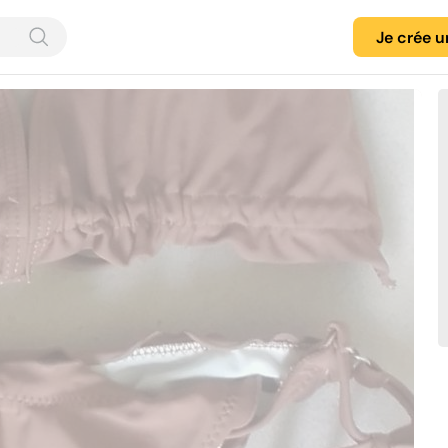
Je crée 