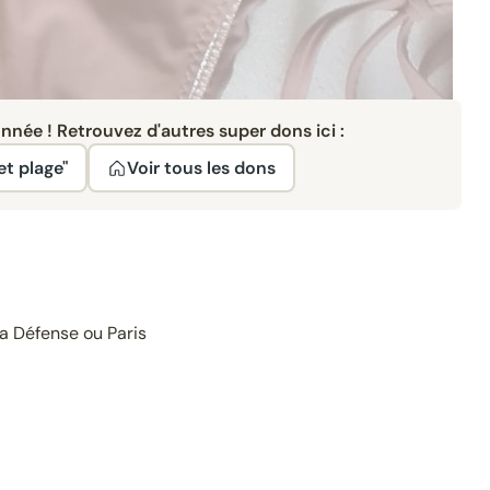
née ! Retrouvez d'autres super dons ici :
et plage"
Voir tous les dons
a Défense ou Paris