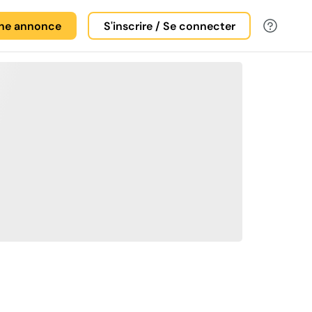
une annonce
S'inscrire / Se connecter