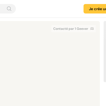
Je crée 
Contacté par 1 Geever