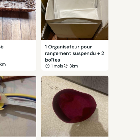
sé
1 Organisateur pour
rangement suspendu + 2
boîtes
km
1 mois
3km