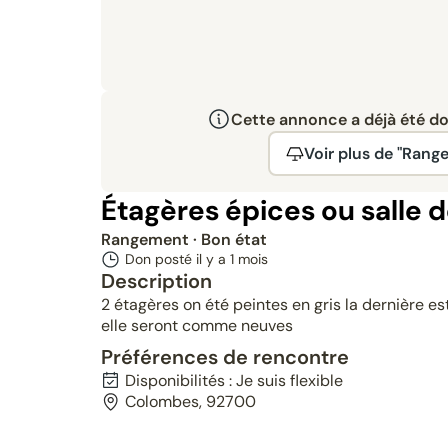
Cette annonce a déjà été don
Voir plus de "Rang
Étagères épices ou salle d
Rangement
· Bon état
Don posté il y a
1 mois
Description
2 étagères on été peintes en gris la dernière es
elle seront comme neuves
Préférences de rencontre
Disponibilités : Je suis flexible
Colombes, 92700