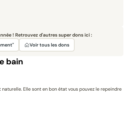
née ! Retrouvez d'autres super dons ici :
ement"
Voir tous les dons
e bain
t naturelle. Elle sont en bon état vous pouvez le repeindre