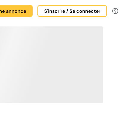
une annonce
S'inscrire / Se connecter