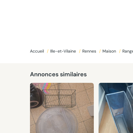
Accueil
/
Ille-et-Vilaine
/
Rennes
/
Maison
/
Rang
Annonces similaires