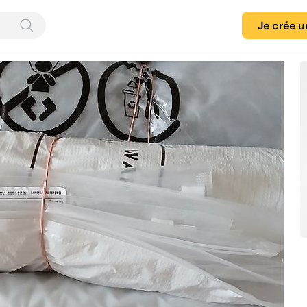
Je crée 