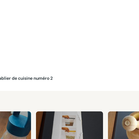
Tablier de cuisine numéro 2