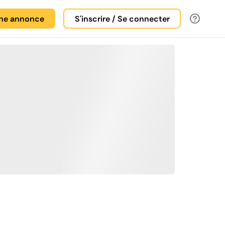
une annonce
S'inscrire / Se connecter