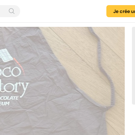
Je crée 