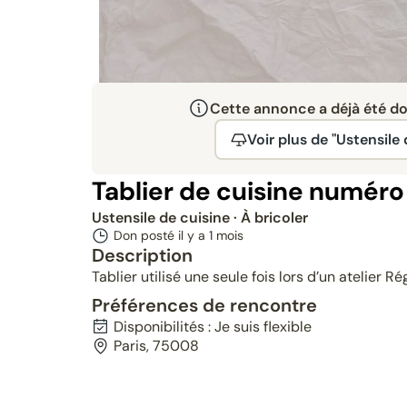
Cette annonce a déjà été don
Voir plus de "Ustensile 
Tablier de cuisine numéro
Ustensile de cuisine
· À bricoler
Don posté il y a
1 mois
Description
Tablier utilisé une seule fois lors d’un atelie
Préférences de rencontre
Disponibilités : Je suis flexible
Paris, 75008