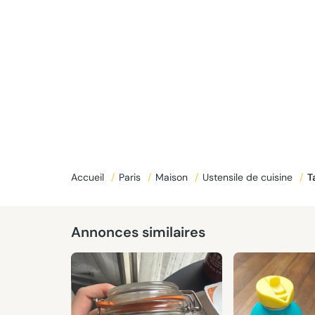
Donné
Accueil
/
Paris
/
Maison
/
Ustensile de cuisine
/
Annonces similaires