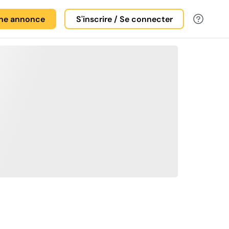
une annonce
S'inscrire / Se connecter