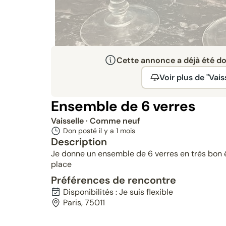
Cette annonce a déjà été don
Voir plus de "Vaiss
Donné
Ensemble de 6 verres
Vaisselle
· Comme neuf
Don posté il y a
1 mois
Description
Je donne un ensemble de 6 verres en très bon
place
Préférences de rencontre
Disponibilités : Je suis flexible
Paris, 75011