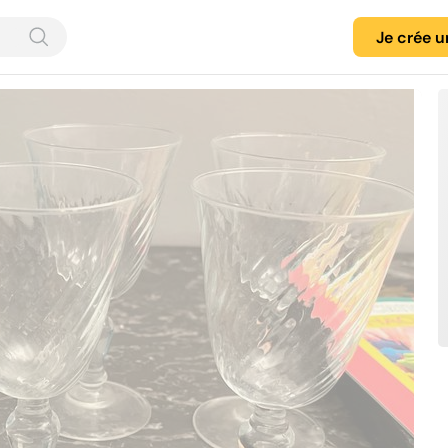
Je crée 