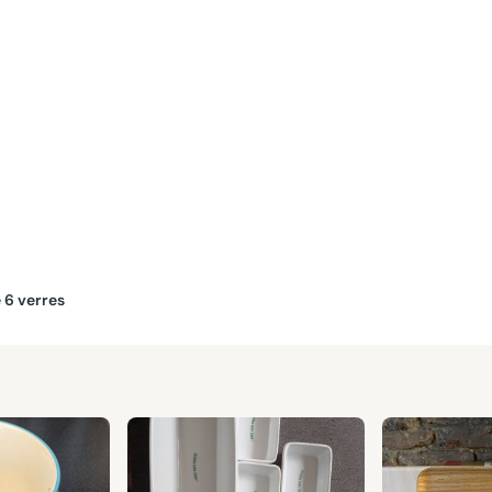
 6 verres