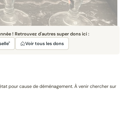
née ! Retrouvez d'autres super dons ici :
elle"
Voir tous les dons
 état pour cause de déménagement. À venir chercher sur