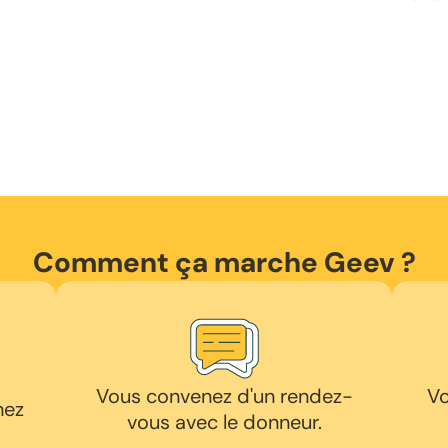
Comment ça marche Geev ?
Vous convenez d'un rendez-
Vo
hez
vous avec le donneur.