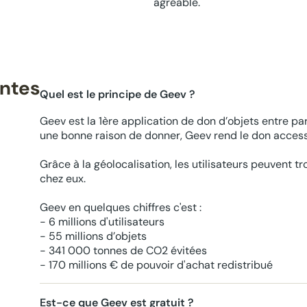
agréable.
entes
Quel est le principe de Geev ?
Geev est la 1ère application de don d’objets entre par
une bonne raison de donner, Geev rend le don accessi
Grâce à la géolocalisation, les utilisateurs peuvent t
chez eux.
Geev en quelques chiffres c'est :
- 6 millions d'utilisateurs
- 55 millions d’objets
- 341 000 tonnes de CO2 évitées
- 170 millions € de pouvoir d'achat redistribué
Est-ce que Geev est gratuit ?