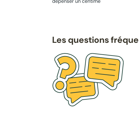
dépenser un centime
Les questions fréqu