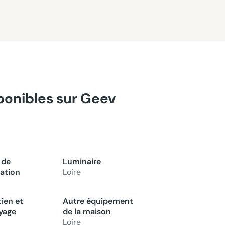
sponibles sur Geev
 de
Luminaire
ation
Loire
tien et
Autre équipement
yage
de la maison
Loire