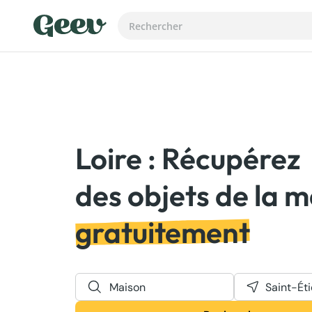
Loire : Récupérez
gratuitement
Maison
Saint-Ét