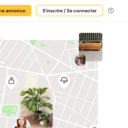
une annonce
S'inscrire / Se connecter