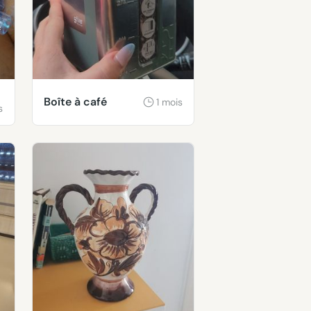
Boîte à café
1 mois
s