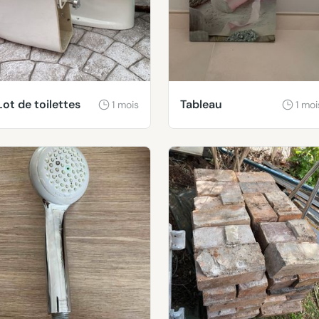
Lot de toilettes
Tableau
1 mois
1 moi