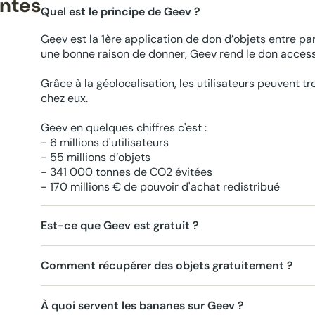
entes
Quel est le principe de Geev ?
Geev est la 1ère application de don d’objets entre par
une bonne raison de donner, Geev rend le don accessi
Grâce à la géolocalisation, les utilisateurs peuvent t
chez eux.
Geev en quelques chiffres c'est :
- 6 millions d'utilisateurs
- 55 millions d’objets
- 341 000 tonnes de CO2 évitées
- 170 millions € de pouvoir d'achat redistribué
Est-ce que Geev est gratuit ?
Comment récupérer des objets gratuitement ?
À quoi servent les bananes sur Geev ?