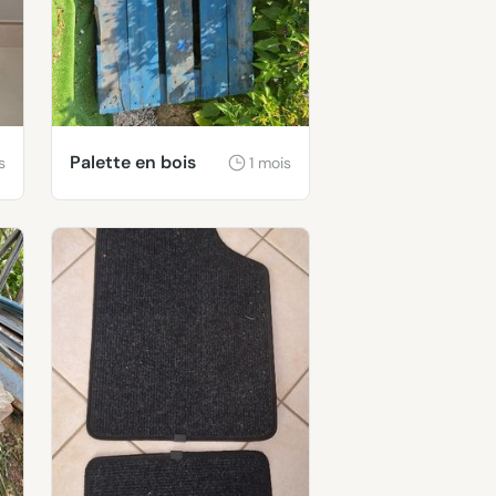
Palette en bois
s
1 mois