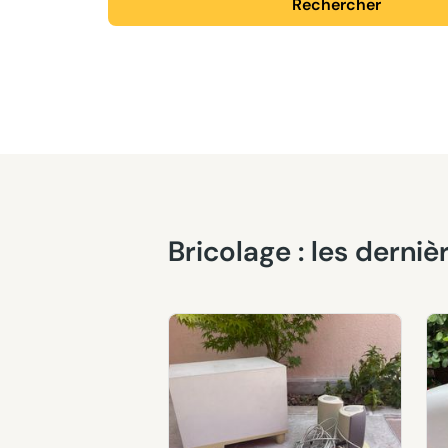
Rechercher
Bricolage : les dern