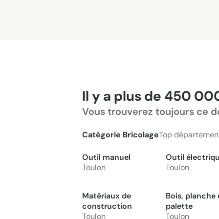
Il y a plus de 450 00
Vous trouverez toujours ce d
Catégorie Bricolage
Top départemen
Outil manuel
Outil électriq
Toulon
Toulon
Matériaux de
Bois, planche 
construction
palette
Toulon
Toulon