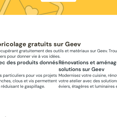
bricolage gratuits sur Geev
écupérant gratuitement des outils et matériaux sur Geev. Trou
rs pour donner vie à vos idées.
ec des produits donnés
Rénovations et aménag
solutions sur Geev
 particuliers pour vos projets
Modernisez votre cuisine, rén
ches, clous et vis permettent
votre atelier avec des solutio
réduisant le gaspillage.
éviers, étagères et luminaires 