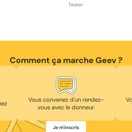
Toulon
Comment ça marche Geev ?
Vous convenez d'un rendez-
Vo
hez
vous avec le donneur.
Je m'inscris