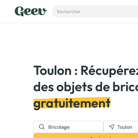
Toulon : Récupére
gratuitement
Bricolage
Toulon