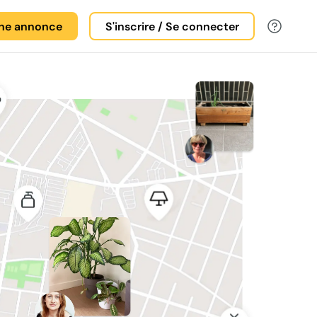
une annonce
S'inscrire / Se connecter