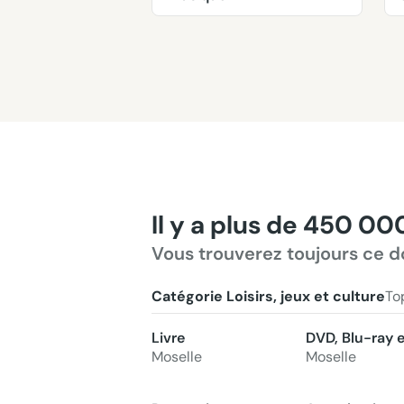
Il y a plus de 450 00
Vous trouverez toujours ce d
Catégorie Loisirs, jeux et culture
To
Livre
DVD, Blu-ray 
Moselle
Moselle