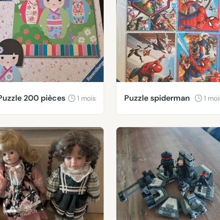
Puzzle 200 pièces
Puzzle spiderman
1 mois
1 moi