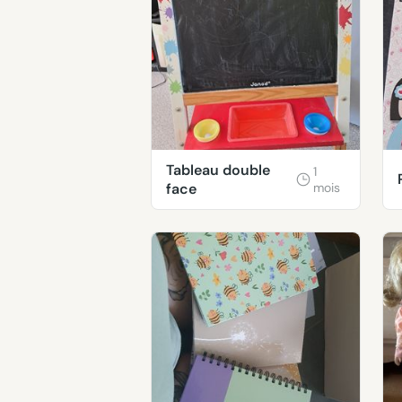
Tableau double
1
face
mois