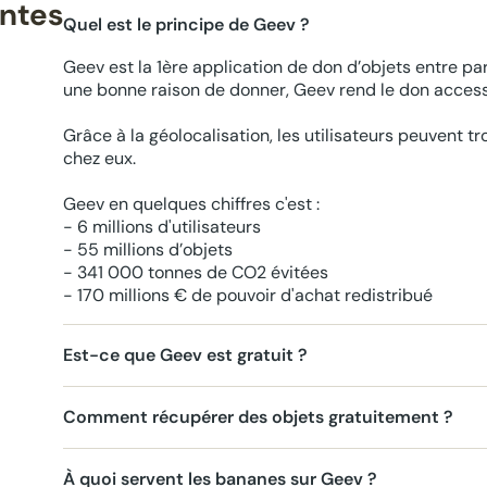
entes
Quel est le principe de Geev ?
Geev est la 1ère application de don d’objets entre par
une bonne raison de donner, Geev rend le don accessi
Grâce à la géolocalisation, les utilisateurs peuvent t
chez eux.
Geev en quelques chiffres c'est :
- 6 millions d'utilisateurs
- 55 millions d’objets
- 341 000 tonnes de CO2 évitées
- 170 millions € de pouvoir d'achat redistribué
Est-ce que Geev est gratuit ?
Comment récupérer des objets gratuitement ?
À quoi servent les bananes sur Geev ?