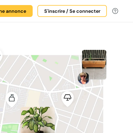
une annonce
S'inscrire / Se connecter