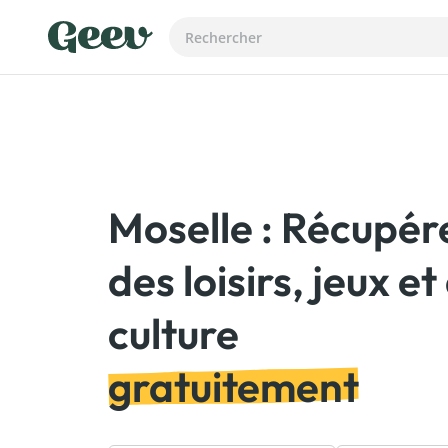
Moselle : Récupér
des loisirs, jeux et
gratuitement