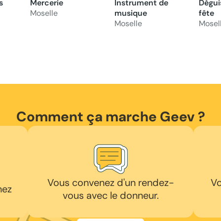
s
Mercerie
Instrument de
Dégui
Moselle
musique
fête
Moselle
Mosel
Comment ça marche Geev ?
Vous convenez d'un rendez-
Vo
hez
vous avec le donneur.