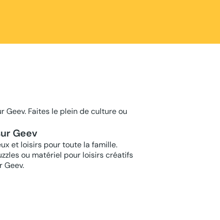
r Geev. Faites le plein de culture ou
 sur Geev
 et loisirs pour toute la famille.
zzles ou matériel pour loisirs créatifs
r Geev.