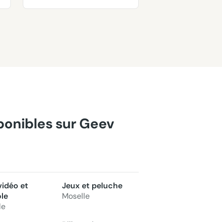
sponibles sur Geev
vidéo et
Jeux et peluche
le
Moselle
le