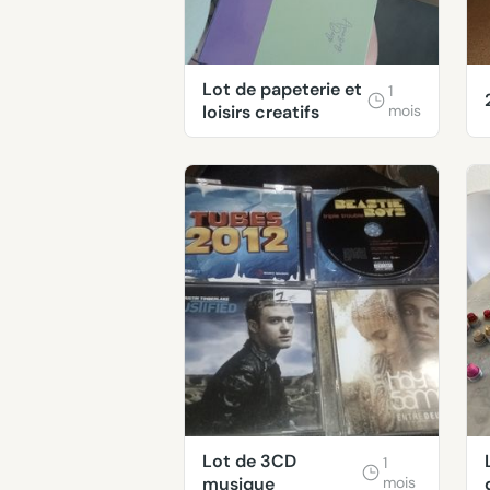
Lot de papeterie et
1
loisirs creatifs
mois
Lot de 3CD
1
musique
mois