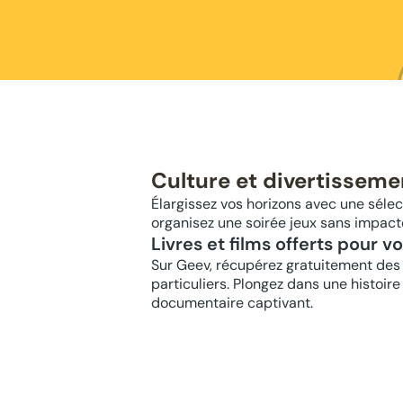
Culture et divertisseme
Élargissez vos horizons avec une sélect
organisez une soirée jeux sans impact
Livres et films offerts pour v
Sur Geev, récupérez gratuitement des 
particuliers. Plongez dans une histoir
documentaire captivant.