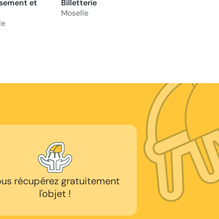
sement et
Billetterie
Moselle
le
us récupérez gratuitement
l'objet !