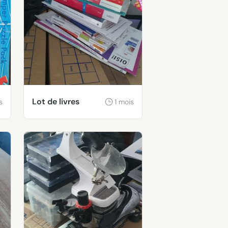
Lot de livres
s
1 mois