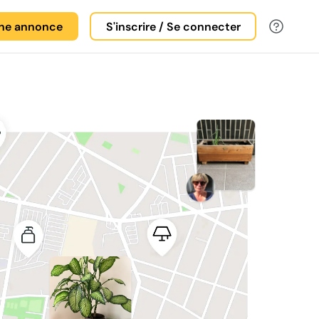
une annonce
S'inscrire / Se connecter