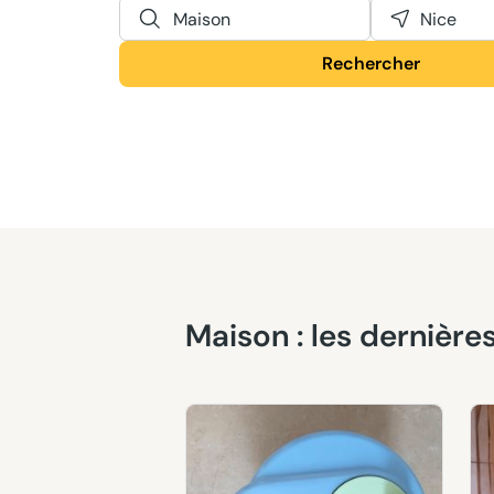
Maison
Nice
Rechercher
Maison : les derniè