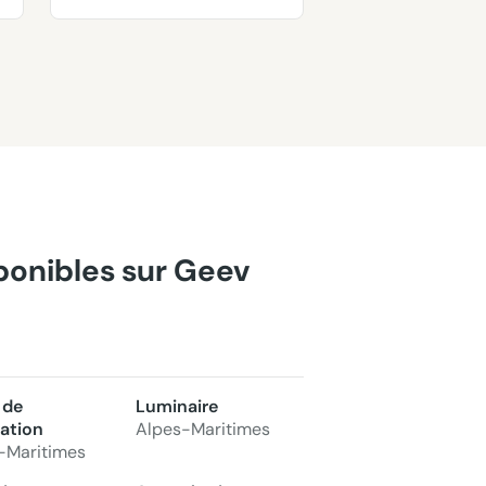
sponibles sur Geev
 de
Luminaire
ation
Alpes-Maritimes
-Maritimes