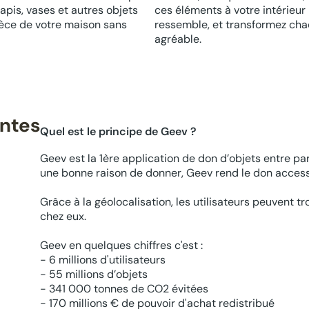
apis, vases et autres objets
ces éléments à votre intérieur
èce de votre maison sans
ressemble, et transformez chaq
agréable.
entes
Quel est le principe de Geev ?
Geev est la 1ère application de don d’objets entre par
une bonne raison de donner, Geev rend le don accessi
Grâce à la géolocalisation, les utilisateurs peuvent t
chez eux.
Geev en quelques chiffres c'est :
- 6 millions d'utilisateurs
- 55 millions d’objets
- 341 000 tonnes de CO2 évitées
- 170 millions € de pouvoir d'achat redistribué