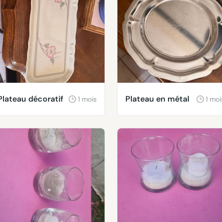
Plateau décoratif
Plateau en métal
1 mois
1 moi