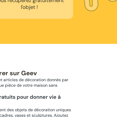
us récupérez gratuitement
l'objet !
rer sur Geev
et articles de décoration donnés par
que pièce de votre maison sans
atuits pour donner vie à
ent des objets de décoration uniques
, cadres, vases et sculptures. Ajoutez