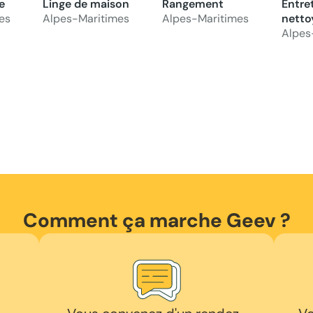
e
Linge de maison
Rangement
Entre
es
Alpes-Maritimes
Alpes-Maritimes
netto
Alpes
Comment ça marche Geev ?