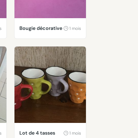
Bougie décorative
s
1 mois
Lot de 4 tasses
s
1 mois