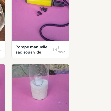
Pompe manuelle
1
s
sac sous vide
mois