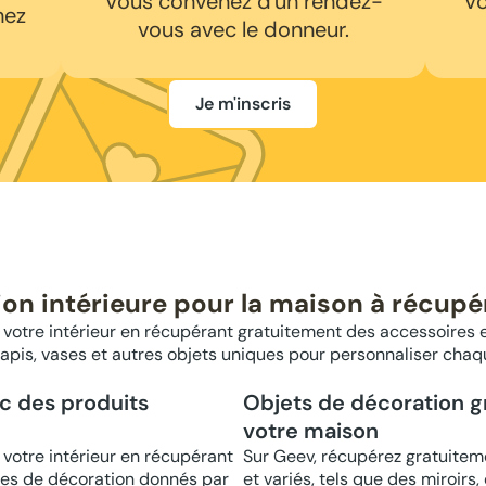
Vous convenez d'un rendez-
Vo
hez
vous avec le donneur.
Je m'inscris
on intérieure pour la maison à récupé
 votre intérieur en récupérant gratuitement des accessoires 
 tapis, vases et autres objets uniques pour personnaliser cha
ec des produits
Objets de décoration gr
votre maison
 votre intérieur en récupérant
Sur Geev, récupérez gratuitem
les de décoration donnés par
et variés, tels que des miroirs