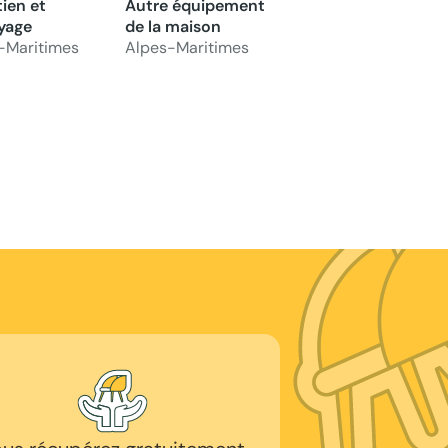
tien et
Autre équipement
yage
de la maison
-Maritimes
Alpes-Maritimes