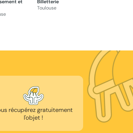
sement et
Billetterie
Toulouse
use
us récupérez gratuitement
l'objet !