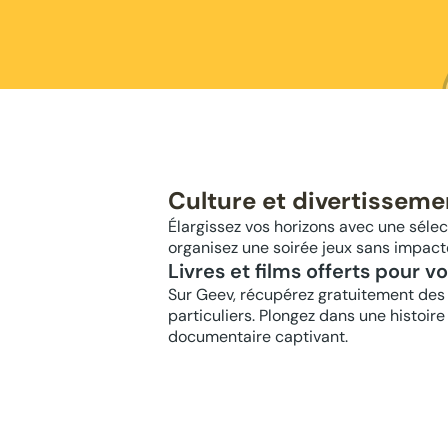
Culture et divertisseme
Élargissez vos horizons avec une sélect
organisez une soirée jeux sans impact
Livres et films offerts pour v
Sur Geev, récupérez gratuitement des 
particuliers. Plongez dans une histoir
documentaire captivant.