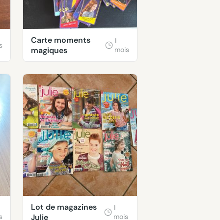
Carte moments
1
s
magiques
mois
Lot de magazines
1
s
Julie
mois