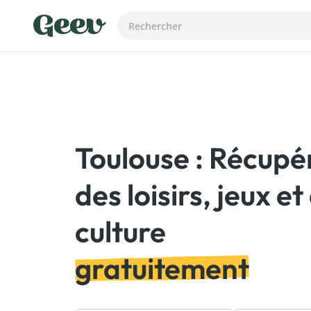
Toulouse : Récupé
des loisirs, jeux et
gratuitement