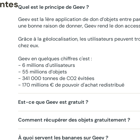
entes
Quel est le principe de Geev ?
Geev est la 1ère application de don d’objets entre par
une bonne raison de donner, Geev rend le don accessi
Grâce à la géolocalisation, les utilisateurs peuvent t
chez eux.
Geev en quelques chiffres c'est :
- 6 millions d'utilisateurs
- 55 millions d’objets
- 341 000 tonnes de CO2 évitées
- 170 millions € de pouvoir d'achat redistribué
Est-ce que Geev est gratuit ?
Comment récupérer des objets gratuitement ?
À quoi servent les bananes sur Geev ?