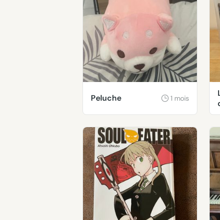
Peluche
1 mois