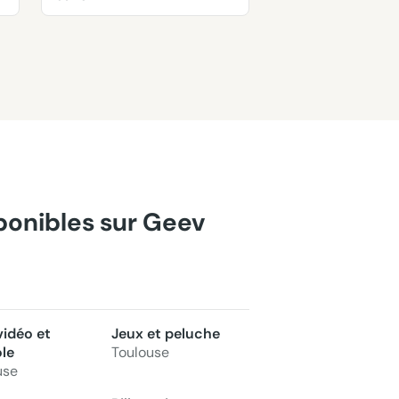
sponibles sur Geev
vidéo et
Jeux et peluche
le
Toulouse
use