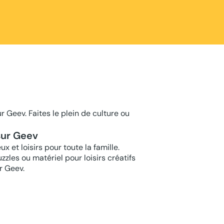
r Geev. Faites le plein de culture ou
 sur Geev
 et loisirs pour toute la famille.
zzles ou matériel pour loisirs créatifs
r Geev.