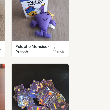
Peluche Monsieur
1
s
Pressé
mois