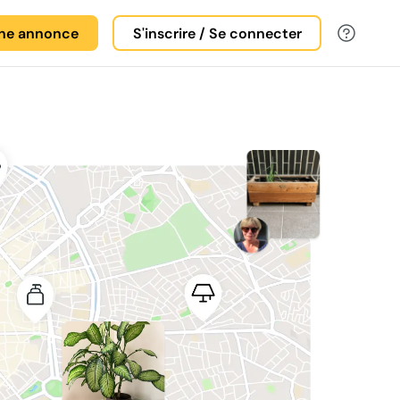
une annonce
S'inscrire / Se connecter