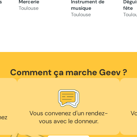
s
Mercerie
Instrument de
Dégui
Toulouse
musique
fête
Toulouse
Toulo
Comment ça marche Geev ?
Vous convenez d'un rendez-
Vo
hez
vous avec le donneur.